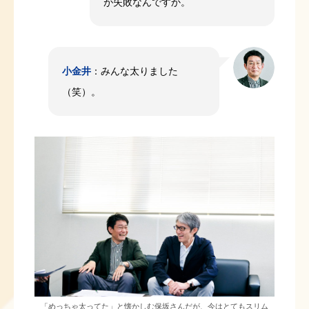
が失敗なんですか。
小金井
：みんな太りました
（笑）。
「めっちゃ太ってた」と懐かしむ保坂さんだが、今はとてもスリム