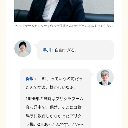
かつてゲームセンターを作った保坂さんだがゲームはあまりやらない
早川
：自由すぎる。
保坂
：「B2」っていう名前だっ
たんですよ、懐かしいなぁ。
1996年の当時はプリクラブーム
真っ只中で。偶然、そこには群
馬県に数台しかなかったプリク
ラ機が2台あったんです。だから