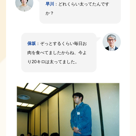
早川
：どれくらい太ってたんです
か？
保坂
：ぞっとするくらい毎日お
肉を食べてましたからね、今よ
り20キロは太ってました。