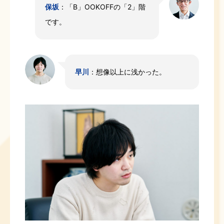
保坂
：「B」OOKOFFの「2」階
です。
早川
：想像以上に浅かった。