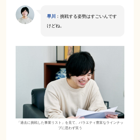
早川
：挑戦する姿勢はすごいんです
けどね。
「過去に挑戦した事業リスト」を見て、バラエティ豊富なラインナッ
プに思わず笑う