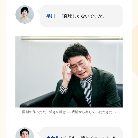
早川
：ド直球じゃないですか。
同期の作ったたこ焼きの味は……表情から察していただきたい
小金井
：あるたこ焼きチェーンに加