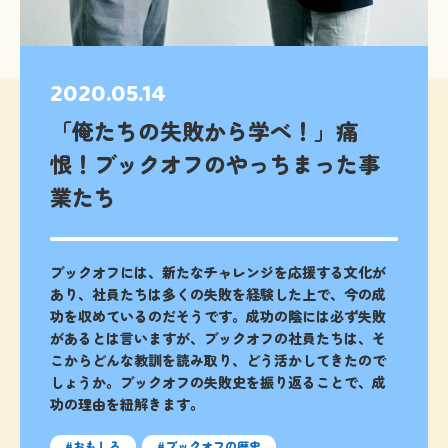
2020.05.14
「俺たちの失敗から学べ！」痛
恨！ブックオフのやっちまった事
業たち
ブックオフには、新たなチャレンジを応援する文化が
あり、社員たちは多くの失敗を経験した上で、今の成
功を収めているのだそうです。成功の陰には必ず失敗
があるとは言いますが、ブックオフの社員たちは、そ
こからどんな教訓を読み取り、どう活かしてきたので
しょうか。ブックオフの失敗史を振り返ることで、成
功の理由を紐解きます。
おもしろ
ブックオフの歴史