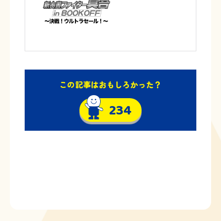
この記事はおもしろかった？
234