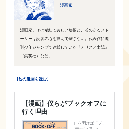
漫画家
漫画家。その精細で美しい絵柄と、芯のあるスト
ーリーは読者の心を掴んで離さない。代表作に週
刊少年ジャンプで連載していた『アリスと太陽』
（集英社）など。
【他の漫画を読む】