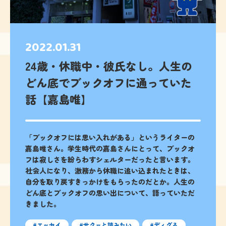
2022.01.31
24歳・休職中・彼氏なし。人生の
どん底でブックオフに通っていた
話【嘉島唯】
「ブックオフには思い入れがある」というライターの
嘉島唯さん。学生時代の嘉島さんにとって、ブックオ
フは寂しさを紛らわすシェルターだったと言います。
社会人になり、激務から休職に追い込まれたときは、
自分を取り戻すきっかけをもらったのだとか。人生の
どん底とブックオフの思い出について、語っていただ
きました。
エッセイ
サクッと読みたい
ディグる