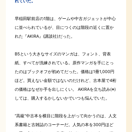
れていた。
早稲田駅前店の1階は、ゲームや中古ガジェットが中心
に並べられているが、目につくのは階段の近くに置か
れた『AKIRA』(講談社)だった。
B5という大きなサイズのマンガは、フォント、背表
紙、すべてが洗練されている。原作マンガを手にとっ
たのはブックオフが初めてだった。価格は1冊1,000円
ほど。買えない金額ではないのだけれど、古本屋で4桁
の価格はなぜか手を出しにくい。 AKIRAを立ち読み(※)
しては、購入するかしないかでいつも悩んでいた。
“高級”中古本を横目に階段を上がって向かうのは、人文
系書籍と古雑誌のコーナーだ。人気の本を300円ほど