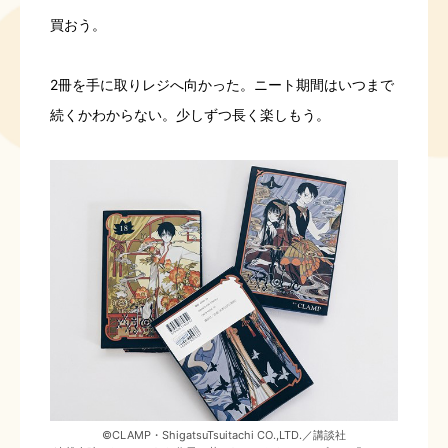
買おう。
2冊を手に取りレジへ向かった。ニート期間はいつまで
続くかわからない。少しずつ長く楽しもう。
©CLAMP・ShigatsuTsuitachi CO.,LTD.／講談社