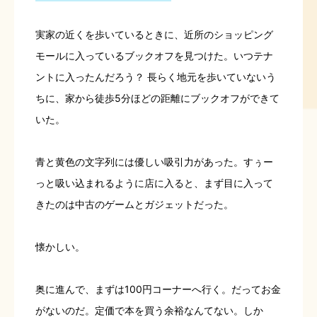
実家の近くを歩いているときに、近所のショッピング
モールに入っているブックオフを見つけた。いつテナ
ントに入ったんだろう？ 長らく地元を歩いていないう
ちに、家から徒歩5分ほどの距離にブックオフができて
いた。
青と黄色の文字列には優しい吸引力があった。すぅー
っと吸い込まれるように店に入ると、まず目に入って
きたのは中古のゲームとガジェットだった。
懐かしい。
奥に進んで、まずは100円コーナーへ行く。だってお金
がないのだ。定価で本を買う余裕なんてない。しか