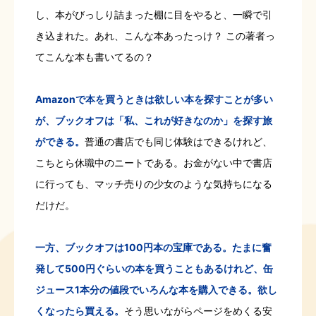
し、本がびっしり詰まった棚に目をやると、一瞬で引
き込まれた。あれ、こんな本あったっけ？ この著者っ
てこんな本も書いてるの？
Amazonで本を買うときは欲しい本を探すことが多い
が、ブックオフは「私、これが好きなのか」を探す旅
ができる。
普通の書店でも同じ体験はできるけれど、
こちとら休職中のニートである。お金がない中で書店
に行っても、マッチ売りの少女のような気持ちになる
だけだ。
一方、ブックオフは100円本の宝庫である。たまに奮
発して500円ぐらいの本を買うこともあるけれど、缶
ジュース1本分の値段でいろんな本を購入できる。欲し
くなったら買える。
そう思いながらページをめくる安