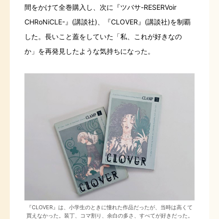
間をかけて全巻購入し、次に『ツバサ-RESERVoir
CHRoNiCLE-』(講談社)、『CLOVER』(講談社)を制覇
した。長いこと蓋をしていた「私、これが好きなの
か」を再発見したような気持ちになった。
『CLOVER』は、小学生のときに憧れた作品だったが、当時は高くて
買えなかった。装丁、コマ割り、余白の多さ、すべてが好きだった。