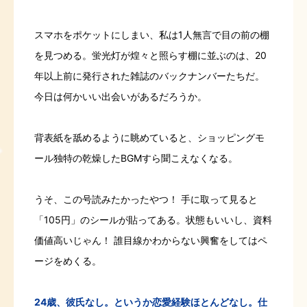
スマホをポケットにしまい、私は1人無言で目の前の棚
を見つめる。蛍光灯が煌々と照らす棚に並ぶのは、20
年以上前に発行された雑誌のバックナンバーたちだ。
今日は何かいい出会いがあるだろうか。
背表紙を舐めるように眺めていると、ショッピングモ
ール独特の乾燥したBGMすら聞こえなくなる。
うそ、この号読みたかったやつ！ 手に取って見ると
「105円」のシールが貼ってある。状態もいいし、資料
価値高いじゃん！ 誰目線かわからない興奮をしてはペ
ージをめくる。
24歳、彼氏なし。というか恋愛経験ほとんどなし。仕