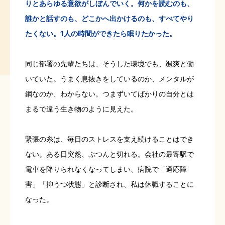
りとあらゆる意欲がしぼんでいく。何かを読むのも、
誰かと話すのも、どこかへ出かけるのも、すべてやり
たくない。1人の時間ができたら眠りたかった。
同じ部署の先輩たちは、そうした環境でも、颯爽と働
いていた。うまく息抜きをしているのか、メンタルが
鋼なのか、わからない。つまずいてばかりの自分とは
まるで違う生き物のように見えた。
緊張の糸は、毎日のストレスを支え続けることはでき
ない。ある日突然、ぷつんと切れる。会社の最寄駅で
電車を降りられなくなってしまい、病院で「適応障
害」「抑うつ状態」と診断され、私は休職することに
なった。