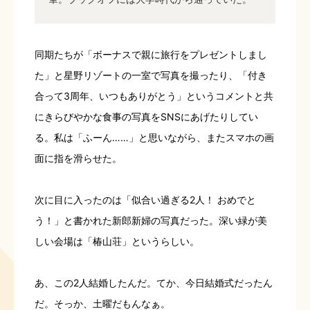
同期たちが「ボーナスで親に旅行をプレゼントしまし
た」と星野リゾートの一室で写真を撮ったり、「付き
合って3周年、いつもありがとう」というコメントと共
にきらびやかな食事の写真をSNSにあげたりしてい
る。私は「ふーん……」と思いながら、またスマホの画
面に指を滑らせた。
次に目に入ったのは「似合い過ぎる2人！ おめでと
う！」と書かれた新郎新婦の写真だった。深い緑が美
しい会場は「椿山荘」というらしい。
あ、この2人結婚したんだ。てか、今日結婚式だったん
だ。そっか、土曜だもんなぁ。