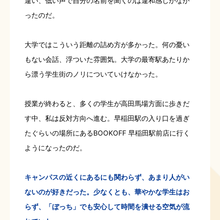
違い、低い声で自分の名前を聞くのは違和感しかなか
ったのだ。
大学ではこういう距離の詰め方が多かった。何の憂い
もない会話、浮ついた雰囲気。大学の最寄駅あたりか
ら漂う学生街のノリについていけなかった。
授業が終わると、多くの学生が高田馬場方面に歩きだ
す中、私は反対方向へ進む。早稲田駅の入り口を過ぎ
たぐらいの場所にあるBOOKOFF 早稲田駅前店に行く
ようになったのだ。
キャンパスの近くにあるにも関わらず、あまり人がい
ないのが好きだった。少なくとも、華やかな学生はお
らず、「ぼっち」でも安心して時間を潰せる空気が流