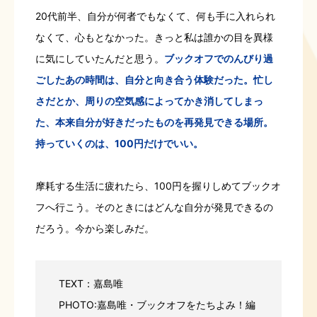
20代前半、自分が何者でもなくて、何も手に入れられ
なくて、心もとなかった。きっと私は誰かの目を異様
に気にしていたんだと思う。
ブックオフでのんびり過
ごしたあの時間は、自分と向き合う体験だった。忙し
さだとか、周りの空気感によってかき消してしまっ
た、本来自分が好きだったものを再発見できる場所。
持っていくのは、100円だけでいい。
摩耗する生活に疲れたら、100円を握りしめてブックオ
フへ行こう。そのときにはどんな自分が発見できるの
だろう。今から楽しみだ。
TEXT：嘉島唯
PHOTO:嘉島唯・ブックオフをたちよみ！編