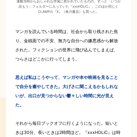
連載当時からおしゃれな作風に惹かれていたものの、ずっと「いつか
読もう」フォルダーに入っていた『xxxHOLiC』。このほか同じく
CLAMPの『X』（角川書店）も買った。
マンガを読んでいる時間は、社会から取り残された焦
り、金銭面での不安、無力な自分への嫌悪感から解放
された。フィクションの世界に飛び込んでしまえば、
つらさはどこかに行ってしまう。
思えば私はこうやって、マンガや本や映画を見ること
で自分を癒やしてきた。大げさに聞こえるかもしれな
いが、出口が見つからない鬱々しい時間に光が見え
た。
それから毎日ブックオフに行くようになった。短いと
きは30分、長いときは2時間ほど。『xxxHOLiC』は時