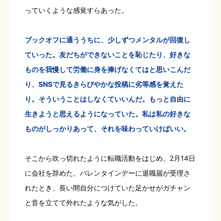
っていくような感覚すらあった。
ブックオフに通ううちに、少しずつメンタルが回復し
ていった。友だちができないことを恥じたり、好きな
ものを我慢して労働に身を捧げなくてはと思いこんだ
り、SNSで見るきらびやかな投稿に劣等感を覚えた
り。そういうことはしなくていいんだ。もっと自由に
生きようと思えるようになっていた。私は私の好きな
ものがしっかりあって、それを味わっていけばいい。
そこから吹っ切れたように転職活動をはじめ、2月14日
に会社を辞めた。バレンタインデーに退職届が受理さ
れたとき、長い間自分につけていた足かせがガチャン
と音を立てて外れたような気がした。