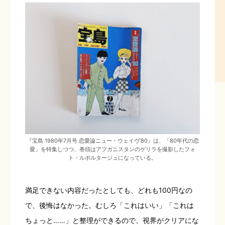
『宝島 1980年7月号 恋愛論ニュー・ウェイヴ’80』は、「80年代の恋
愛」を特集しつつ、巻頭はアフガニスタンのゲリラを撮影したフォ
ト・ルポルタージュになっている。
満足できない内容だったとしても、どれも100円なの
で、後悔はなかった。むしろ「これはいい」「これは
ちょっと……」と整理ができるので、視界がクリアにな