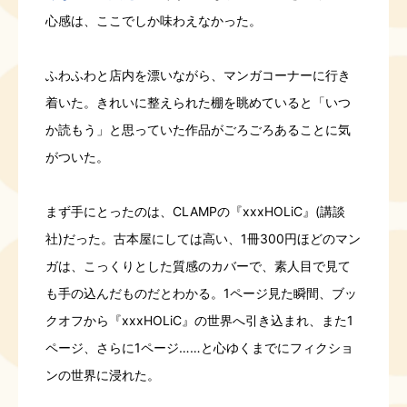
心感は、ここでしか味わえなかった。
ふわふわと店内を漂いながら、マンガコーナーに行き
着いた。きれいに整えられた棚を眺めていると「いつ
か読もう」と思っていた作品がごろごろあることに気
がついた。
まず手にとったのは、CLAMPの『xxxHOLiC』(講談
社)だった。古本屋にしては高い、1冊300円ほどのマン
ガは、こっくりとした質感のカバーで、素人目で見て
も手の込んだものだとわかる。1ページ見た瞬間、ブッ
クオフから『xxxHOLiC』の世界へ引き込まれ、また1
ページ、さらに1ページ……と心ゆくまでにフィクショ
ンの世界に浸れた。