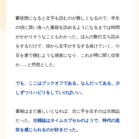
鬱状態になると文字を読むのが難しくなるので、学生
の頃に買い漁った書籍を読めるようになるまでは時間
がかかりそうなこともわかった。ほんの数行立ち読み
をするだけで、頭から文字がするする抜けていく。小
豆を箸で掴むような感覚になり、これが噂に聞く症状
か……と愕然とした。
でも、ここはブックオフである。なんだってある。少
しずつリハビリをしていけばいい。
書籍はまだ厳しいとなれば、次に手を出すのは古雑誌
だった。
古雑誌はタイムカプセルのようで、時代の息
吹を感じられるのが好きだった。