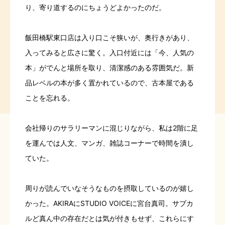
り、寄り道するのにちょうどよかったのだ。
飯田橋駅東口店は入り口こそ狭いが、奥行きがあり、
入ってみると広さに驚く。入口付近には「今、人気の
本」がでんと場所を取り、清潔感のある雰囲気だ。新
品レベルの本が多く置かれているので、古本屋である
ことを忘れる。
会社帰りのサラリーマンに混じりながら、私は2階に足
を運んでは人文、マンガ、雑誌コーナーで時間を潰し
ていた。
周りが読んでいなそうなものを摂取しているのが嬉し
かった。AKIRAにSTUDIO VOICEに宮台真司。サブカ
ルど真ん中の存在だとは気が付きもせず、これらにす