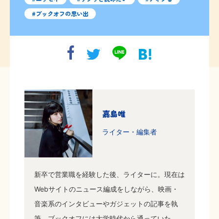
ブックオフの思い出
嘉島唯
ライター・編集者
新卒で営業職を経験した後、ライターに。現在は
Webサイトのニュース編成をしながら、映画・
音楽系のインタビューやガジェットの記事を執
筆。ブックオフには大学時代から通っていた。