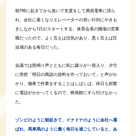
朝7時に起きてから急いで支度をして満員電車に揺ら
れ、会社に着くなりエレベーターの長い行列にやきも
きしながら1日がスタートする。体育会系の職場の営業
職だったので、よく言えば活気があり、悪く言えば圧
迫感のある毎日だった。
会議では怒鳴り声とともに机に蹴りが一発入り、夕方
に突然「明日の商談の資料を作っておいて」と声がか
かり、徹夜で作業をすることはしばしば。休日も頻繁
に電話がかかってくるので、映画館にすら行けなかっ
た。
ゾンビのように朝起きて、ドナドナのように会社へ運
ばれ、馬車馬のように働く毎日を過ごしていると、あ