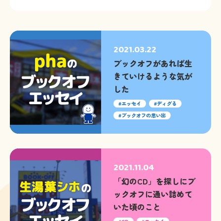
2021.03.22
ブックオフがあれば生
きていけるような気が
した
エッセイ
ディグる
ブックオフの思い出
2021.11.04
「幻のCD」を探しにブ
ックオフに通い詰めて
いた頃のこと