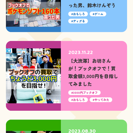
った男、鈴木けんぞう
おもしろ
ゲーム
ディグる
2023.11.22
【大渋滞】お坊さん
が！ブックオフで！買
取金額3,000円を目指し
てみました
3000円ブックオフ
おもしろ
やってみた
2023.08.30