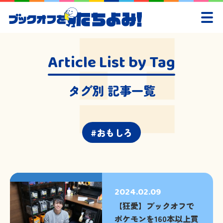
Article List by Tag
タグ別 記事一覧
おもしろ
2024.02.09
【狂愛】ブックオフで
ポケモンを160本以上買