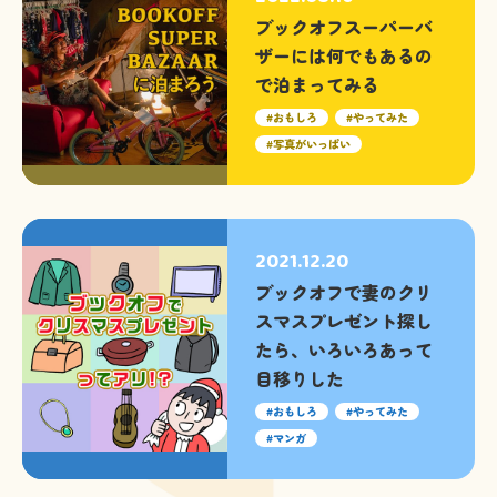
ブックオフスーパーバ
ザーには何でもあるの
で泊まってみる
おもしろ
やってみた
写真がいっぱい
2021.12.20
ブックオフで妻のクリ
スマスプレゼント探し
たら、いろいろあって
目移りした
おもしろ
やってみた
マンガ