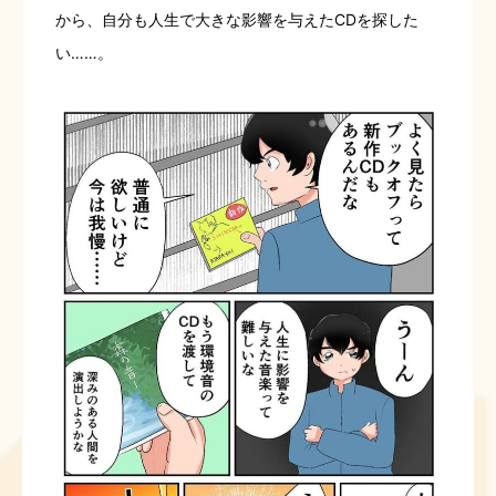
から、自分も人生で大きな影響を与えたCDを探した
い……。