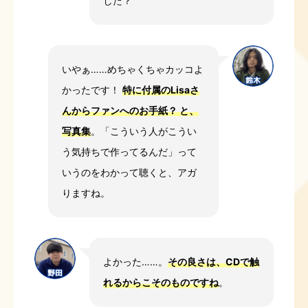
した？
いやぁ……めちゃくちゃカッコよ
かったです！
特に付属のLisaさ
んからファンへのお手紙？ と、
写真集
。「こういう人がこうい
う気持ちで作ってるんだ」って
いうのをわかって聴くと、アガ
りますね。
よかった……。
その良さは、CDで触
れるからこそのものですね
。