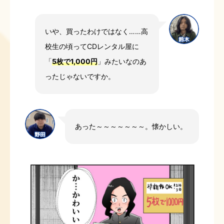
いや、買ったわけではなく……高
校生の頃ってCDレンタル屋に
「
5枚で1,000円
」みたいなのあ
ったじゃないですか。
あった～～～～～～～。懐かしい。