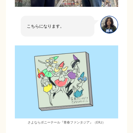
こちらになります。
さよならポニーテール『青春ファンタジア』（ERJ）