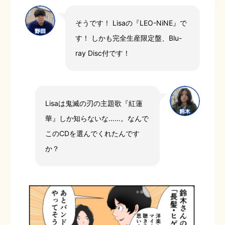
そうです！ Lisaの『LEO-NiNE』で
す！ しかも完全生産限定盤、Blu-
ray Disc付です！
Lisaは鬼滅の刃の主題歌『紅蓮
華』しか知らないな……。なんで
このCDを選んでくれたんです
か？