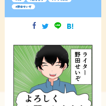
野田せいぞ