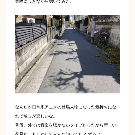
実際に歩きながら聴いてみた。
なんだか日常系アニメの登場人物になった気持ちにな
れて散歩が楽しいな。
普段、外では音楽を聴かないタイプだったから新しい
発見だ。もしかしてみんな知ってた？ ずるい。