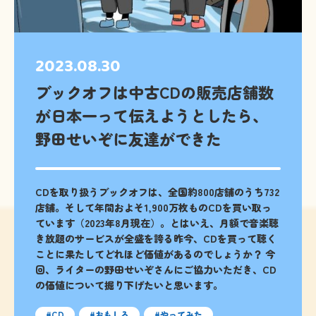
2023.08.30
ブックオフは中古CDの販売店舗数
が日本一って伝えようとしたら、
野田せいぞに友達ができた
CDを取り扱うブックオフは、全国約800店舗のうち732
店舗。そして年間およそ1,900万枚ものCDを買い取っ
ています（2023年8月現在）。とはいえ、月額で音楽聴
き放題のサービスが全盛を誇る昨今、CDを買って聴く
ことに果たしてどれほど価値があるのでしょうか？ 今
回、ライターの野田せいぞさんにご協力いただき、CD
の価値について掘り下げたいと思います。
CD
おもしろ
やってみた