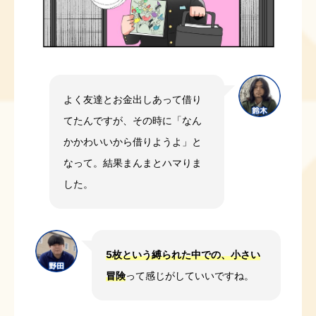
よく友達とお金出しあって借り
てたんですが、その時に「なん
かかわいいから借りようよ」と
なって。結果まんまとハマりま
した。
5枚という縛られた中での、小さい
冒険
って感じがしていいですね。