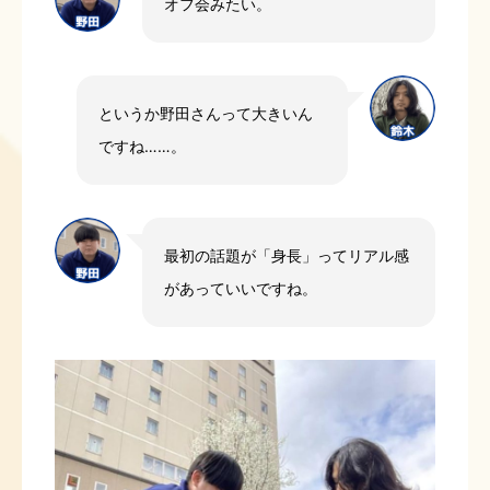
オフ会みたい。
というか野田さんって大きいん
ですね……。
最初の話題が「身長」ってリアル感
があっていいですね。