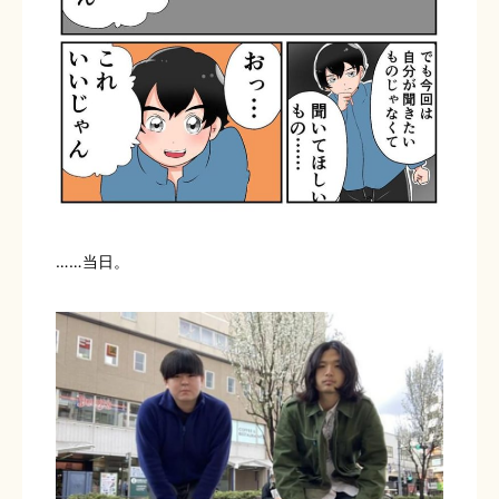
……当日。