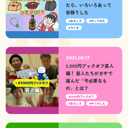
たら、いろいろあって
目移りした
おもしろ
やってみた
マンガ
2021.09.17
3,000円ブックオフ芸人
編！ 芸人たちがガチで
選んだ「今必要なも
の」とは？
3000円ブックオフ
おもしろ
みくのしん