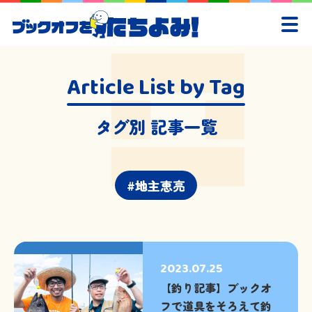
Article List by Tag
タグ別 記事一覧
地主恵亮
2023.07.25
【釣り記事】ブックオ
フで道具をそろえて釣