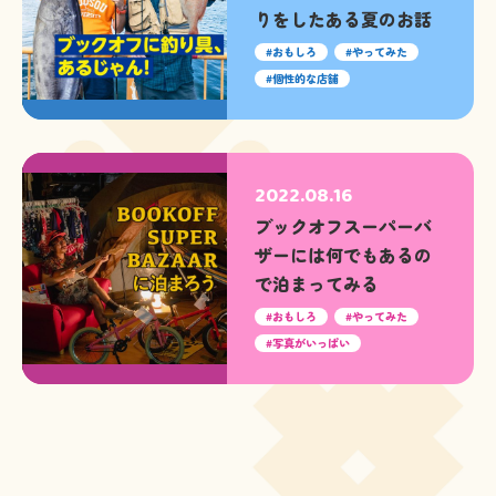
りをしたある夏のお話
おもしろ
やってみた
個性的な店舗
2022.08.16
ブックオフスーパーバ
ザーには何でもあるの
で泊まってみる
おもしろ
やってみた
写真がいっぱい